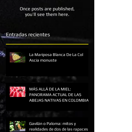
Check back soon
Once posts are published,
you’ll see them here.
Entradas recientes
La Mariposa Blanca De La Col
Ascia monuste
MÁS ALLÁ DE LA MIEL:
PANORAMA ACTUAL DE LAS
ABEJAS NATIVAS EN COLOMBIA Y
SU SUPERVIVENCIA