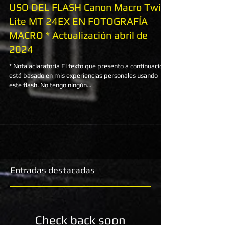
USO DEL FLASH Canon Macro Twin
Lite MT 24EX EN FOTOGRAFÍA
MACRO * Actualización abril de
2024
* Nota aclaratoria El texto que presento a continuación
está basado en mis experiencias personales usando
este flash. No tengo ningún...
Entradas destacadas