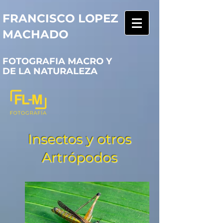
FRANCISCO LOPEZ
MACHADO
FOTOGRAFIA MACRO Y
DE LA NATURALEZA
Insectos y otros
Artrópodos