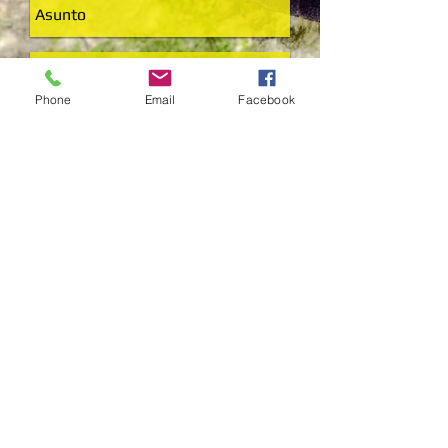
Phone
Email
Facebook
Enviar
Francisco Lopez-Machado:
Biology and Nature Photographer