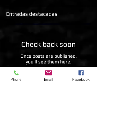
Entradas destacadas
Check back soon
Once posts are published,
you’ll see them here.
Phone
Email
Facebook
Entradas recientes
La Mariposa Blanca De La Col
Ascia monuste