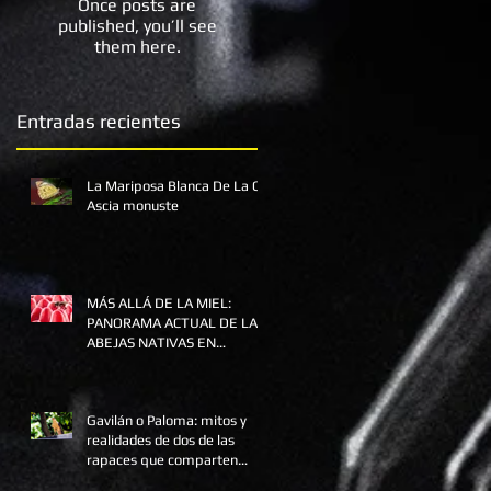
Once posts are
published, you’ll see
them here.
Entradas recientes
La Mariposa Blanca De La Col
Ascia monuste
MÁS ALLÁ DE LA MIEL:
PANORAMA ACTUAL DE LAS
ABEJAS NATIVAS EN
COLOMBIA Y SU
SUPERVIVENCIA
Gavilán o Paloma: mitos y
realidades de dos de las
rapaces que comparten
nuestra ciudad.