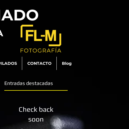
HADO
A
ILADOS
CONTACTO
Blog
Entradas destacadas
O
Check back
No
soon