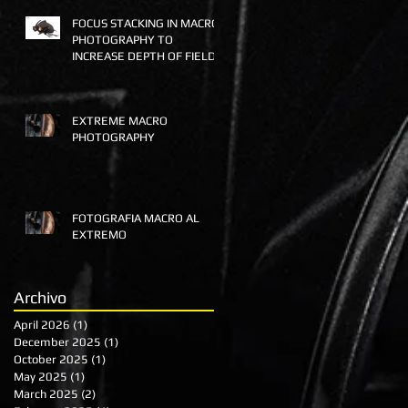
FOCUS STACKING IN MACRO
PHOTOGRAPHY TO
INCREASE DEPTH OF FIELD
(DOF)
EXTREME MACRO
PHOTOGRAPHY
FOTOGRAFIA MACRO AL
EXTREMO
Archivo
April 2026
(1)
1 post
December 2025
(1)
1 post
October 2025
(1)
1 post
May 2025
(1)
1 post
March 2025
(2)
2 posts