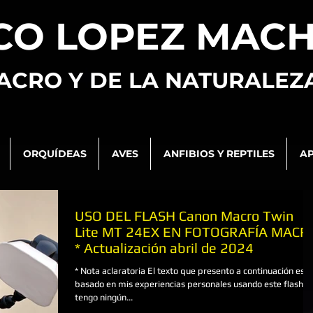
CO LOPEZ MAC
ACRO Y DE LA NATURALEZ
ORQUÍDEAS
AVES
ANFIBIOS Y REPTILES
AP
USO DEL FLASH Canon Macro Twin
Lite MT 24EX EN FOTOGRAFÍA MACR
* Actualización abril de 2024
* Nota aclaratoria El texto que presento a continuación está
basado en mis experiencias personales usando este flash. 
tengo ningún...