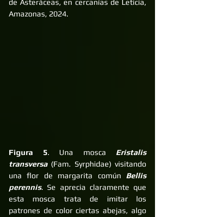
de Asteráceas, en cercanías de Leticia, 
Amazonas, 2024.
Figura 5
. Una mosca 
Eristalis 
transversa
 (Fam. Syrphidae) visitando 
una flor de margarita común 
Bellis 
perennis
. Se aprecia claramente que 
esta mosca trata de imitar los 
patrones de color ciertas abejas, algo 