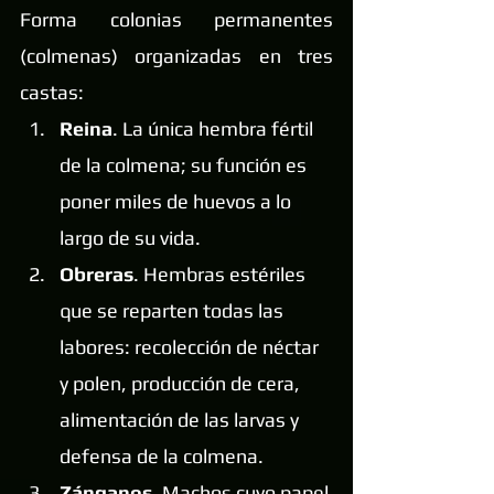
Forma colonias permanentes 
(colmenas) organizadas en tres 
castas:
Reina
. La única hembra fértil 
de la colmena; su función es 
poner miles de huevos a lo 
largo de su vida.
Obreras
. Hembras estériles 
que se reparten todas las 
labores: recolección de néctar 
y polen, producción de cera, 
alimentación de las larvas y 
defensa de la colmena.
Zánganos
. Machos cuyo papel 