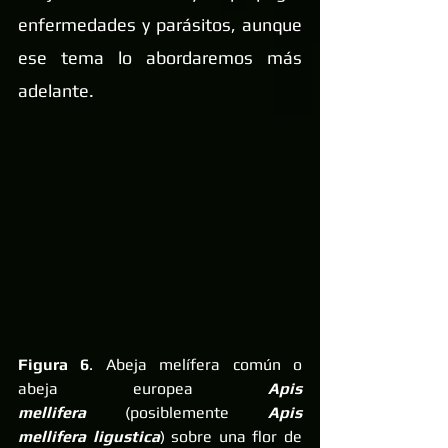
enfermedades y parásitos, aunque 
ese tema lo abordaremos más 
adelante.
Figura 6
. Abeja melífera común o 
abeja europea 
Apis 
mellifera
 (posiblemente 
Apis 
mellifera ligustica
) sobre una flor de 