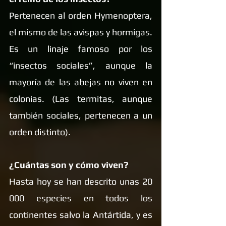
Pertenecen al orden Hymenoptera, 
el mismo de las avispas y hormigas. 
Es un linaje famoso por los 
“insectos sociales”, aunque la 
mayoría de las abejas no viven en 
colonias. (Las termitas, aunque 
también sociales, pertenecen a un 
orden distinto).
¿Cuántas son y cómo viven?
Hasta hoy se han descrito unas 20 
000 especies en todos los 
continentes salvo la Antártida, y es 