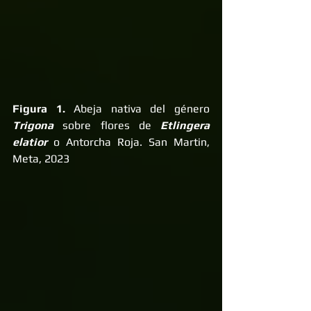
Figura 1.
 Abeja nativa del género 
Trigona
 sobre flores de 
Etlingera 
elatior 
o Antorcha Roja. San Martin, 
Meta, 2023