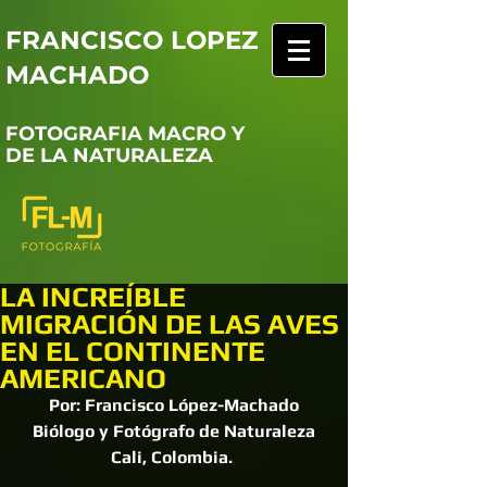
FRANCISCO LOPEZ
MACHADO
FOTOGRAFIA MACRO Y
DE LA NATURALEZA
LA INCREÍBLE
MIGRACIÓN DE LAS AVES
EN EL CONTINENTE
AMERICANO
Por: Francisco López-Machado
Biólogo y Fotógrafo de Naturaleza
Cali, Colombia. 