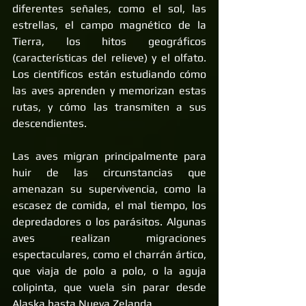
diferentes señales, como el sol, las 
estrellas, el campo magnético de la 
Tierra, los hitos geográficos 
(características del relieve) y el olfato. 
Los científicos están estudiando cómo 
las aves aprenden y memorizan estas 
rutas, y cómo las transmiten a sus 
descendientes.
Las aves migran principalmente para 
huir de las circunstancias que 
amenazan su supervivencia, como la 
escasez de comida, el mal tiempo, los 
depredadores o los parásitos. Algunas 
aves realizan migraciones 
espectaculares, como el charrán ártico, 
que viaja de polo a polo, o la aguja 
colipinta, que vuela sin parar desde 
Alaska hasta Nueva Zelanda.