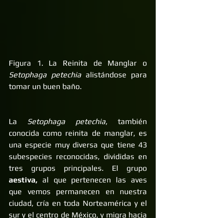
Figura 1. La Reinita de Manglar o 
Setophaga petechia 
alistándose para 
tomar un buen baño. 
La 
Setophaga petechia
, también 
conocida como reinita de manglar, es 
una especie muy diversa que tiene 43 
subespecies reconocidas, divididas en 
tres grupos principales. El grupo 
aestiva, 
al que pertenecen las aves 
que vemos permanecen en nuestra 
ciudad, cría en toda Norteamérica y el 
sur y el centro de México, y migra hacia 